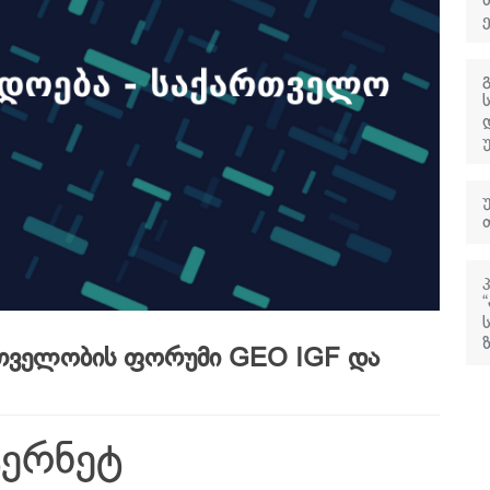
რთველობის ფორუმი GEO IGF და
ტერნეტ