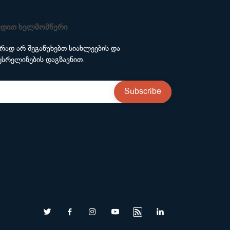
ხდით ხელმომწერი
ირად არ შეგაწუხებთ სიახლეების და
ესრელიზების დაგზავნით.