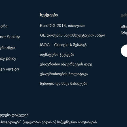
სექციები
გა
EuroDIG 2018, თბილისი
ვარი
ხშ
პრ
GE დომენის საკონსულტაციო საბჭო
rnet Society
ISOC – Georgia-ს შესახებ
ევრიანდი
თემატური ჯგუფები
acy policy
უსაფრთხო ინტერნეტის დღე
ish version
უსაფრთხოების პოლიტიკა
წესდება და სხვა მასალები
უფლება დაცულია
საზოგადოება" მადლობას უხდის ამ სამეცნიერო ასოციაციას.