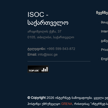
ჩვენზე
ISOC -
საქართველო
მთა
არაყიშვილის ქუჩა, 37
Inte
0105, თბილისი, საქართველო
გაწ
ტელეფონი:
+995 599-543-872
Priv
Email:
info@isoc.ge
Engl
© Copyright
2026
ინტერნეტ-საზოგადოება
. ყველა 
ჰოსტინგი უზრუნველყო
GRENA
, რისთვისაც "ინტერნეტ-