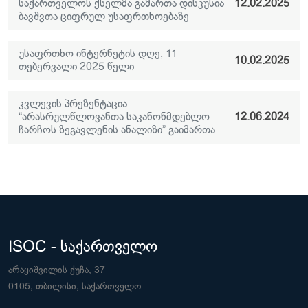
საქართველოს ქსელმა გამართა დისკუსია
12.02.2025
ბავშვთა ციფრულ უსაფრთხოებაზე
უსაფრთხო ინტერნეტის დღე, 11
10.02.2025
თებერვალი 2025 წელი
კვლევის პრეზენტაცია
“არასრულწლოვანთა საკანონმდებლო
12.06.2024
ჩარჩოს ზეგავლენის ანალიზი” გაიმართა
ISOC - საქართველო
არაყიშვილის ქუჩა, 37
0105, თბილისი, საქართველო