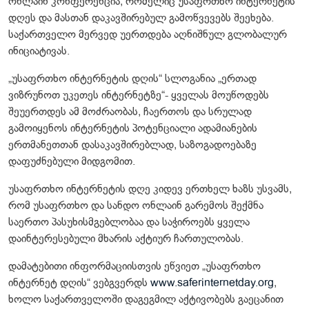
ონლაინ კონფერენცია, რომელიც უსაფრთხო ინტერნეტის
დღეს და მასთან დაკავშირებულ გამოწვევებს შეეხება.
საქართველო მერვედ უერთდება აღნიშნულ გლობალურ
ინიციატივას.
„უსაფრთხო ინტერნეტის დღის“ სლოგანია „ერთად
ვიზრუნოთ უკეთეს ინტერნეტზე“- ყველას მოუწოდებს
შეუერთდეს ამ მოძრაობას, ჩაერთოს და სრულად
გამოიყენოს ინტერნეტის პოტენციალი ადამიანების
ერთმანეთთან დასაკავშირებლად, საზოგადოებაზე
დაფუძნებული მიდგომით.
უსაფრთხო ინტერნეტის დღე კიდევ ერთხელ ხაზს უსვამს,
რომ უსაფრთხო და სანდო ონლაინ გარემოს შექმნა
საერთო პასუხისმგებლობაა და საჭიროებს ყველა
დაინტერესებული მხარის აქტიურ ჩართულობას.
დამატებითი ინფორმაციისთვის ეწვიეთ „უსაფრთხო
ინტერნეტ დღის“ ვებგვერდს
www.saferinternetday.org
,
ხოლო საქართველოში დაგეგმილ აქტივობებს გაეცანით