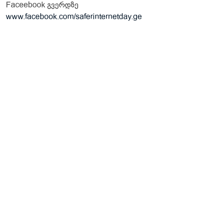
Faceebook გვერდზე
www.facebook.com/saferinternetday.ge