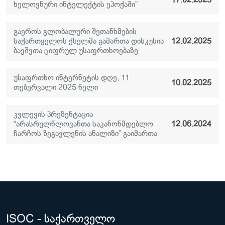
ხელოვნური ინტელექტის ეპოქაში”
გაეროს გლობალური შეთანხმების
საქართველოს ქსელმა გამართა დისკუსია
12.02.2025
ბავშვთა ციფრულ უსაფრთხოებაზე
უსაფრთხო ინტერნეტის დღე, 11
10.02.2025
თებერვალი 2025 წელი
კვლევის პრეზენტაცია
“არასრულწლოვანთა საკანონმდებლო
12.06.2024
ჩარჩოს ზეგავლენის ანალიზი” გაიმართა
ISOC - საქართველო