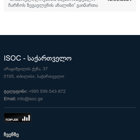
ჩარჩოს ზეგავლენის ანალიზი” გაიმართა
ISOC - საქართველო
არაყიშვილის ქუჩა, 37
0105, თბილისი, საქართველო
ტელეფონი:
+995 599-543-872
Email:
info@isoc.ge
ჩვენზე