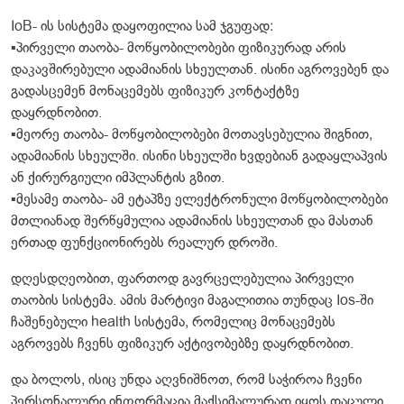
IoB- ის სისტემა დაყოფილია სამ ჯგუფად:
▪️პირველი თაობა- მოწყობილობები ფიზიკურად არის
დაკავშირებული ადამიანის სხეულთან. ისინი აგროვებენ და
გადასცემენ მონაცემებს ფიზიკურ კონტაქტზე
დაყრდნობით.
▪️მეორე თაობა- მოწყობილობები მოთავსებულია შიგნით,
ადამიანის სხეულში. ისინი სხეულში ხვდებიან გადაყლაპვის
ან ქირურგიული იმპლანტის გზით.
▪️მესამე თაობა- ამ ეტაპზე ელექტრონული მოწყობილობები
მთლიანად შერწყმულია ადამიანის სხეულთან და მასთან
ერთად ფუნქციონირებს რეალურ დროში.
დღესდღეობით, ფართოდ გავრცელებულია პირველი
თაობის სისტემა. ამის მარტივი მაგალითია თუნდაც Ios-ში
ჩაშენებული health სისტემა, რომელიც მონაცემებს
აგროვებს ჩვენს ფიზიკურ აქტივობებზე დაყრდნობით.
და ბოლოს, ისიც უნდა აღვნიშნოთ, რომ საჭიროა ჩვენი
პერსონალური ინფორმაცია მაქსიმალურად იყოს დაცული.