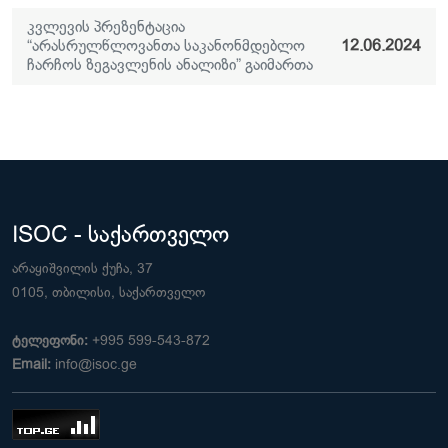
კვლევის პრეზენტაცია
“არასრულწლოვანთა საკანონმდებლო
12.06.2024
ჩარჩოს ზეგავლენის ანალიზი” გაიმართა
ISOC - საქართველო
არაყიშვილის ქუჩა, 37
0105, თბილისი, საქართველო
ტელეფონი:
+995 599-543-872
Email:
info@isoc.ge