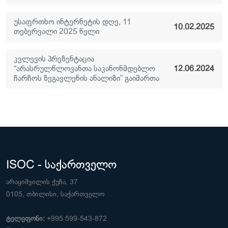
უსაფრთხო ინტერნეტის დღე, 11
10.02.2025
თებერვალი 2025 წელი
კვლევის პრეზენტაცია
“არასრულწლოვანთა საკანონმდებლო
12.06.2024
ჩარჩოს ზეგავლენის ანალიზი” გაიმართა
ISOC - საქართველო
არაყიშვილის ქუჩა, 37
0105, თბილისი, საქართველო
ტელეფონი:
+995 599-543-872